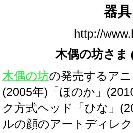
器具
http://www
木偶の坊さま 
木偶の坊
の発売するアニ
(2005年)「ほのか」(2
ク方式ヘッド「ひな」(2
ルの顔のアートディレク