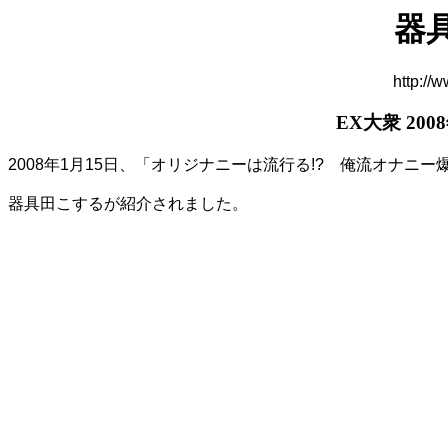
器
http://
EX大衆 200
2008年1月15日、「オリジナニーは流行る!? 俺流オナニー爆笑
器具田こするが紹介されました。