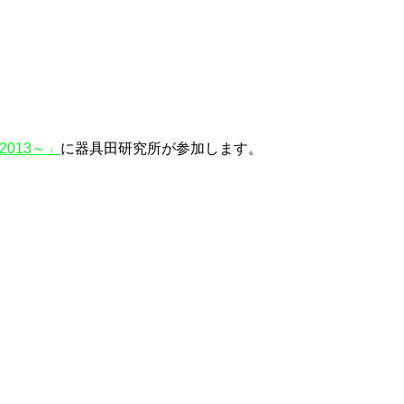
013～」
に器具田研究所が参加します。