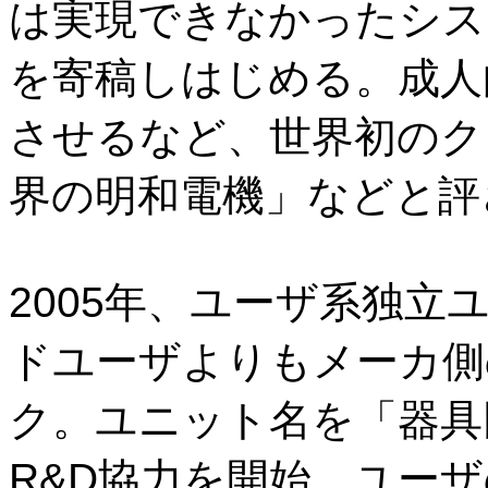
は実現できなかったシス
を寄稿しはじめる。成人
させるなど、世界初のク
界の明和電機」などと評
2005年、ユーザ系独
ドユーザよりもメーカ側
ク。ユニット名を「器具
R&D協力を開始。ユー