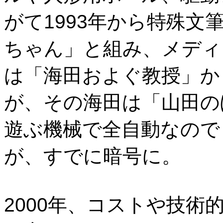
がて1993年から特殊
ちゃん」と組み、メディ
は「海田およぐ教授」か
が、その海田は「山田の
遊ぶ機械で全自動なので
が、すでに暗号に。
2000年、コストや技