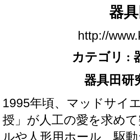
器具
http://www
カテゴリ :
器具田研
1995年頃、マッドサ
授」が人工の愛を求めて
ルや人形用ホール、駆動