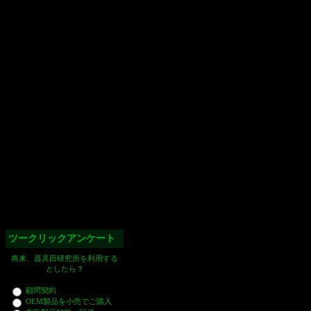
ツークリックアンケート
将来、器具田研究所を利用する
としたら？
顧問契約
OEM製品を小売でご購入