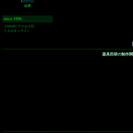
結果
since 1996
3560481 アクセス目
1 人がオンライン
器具田研の制作関