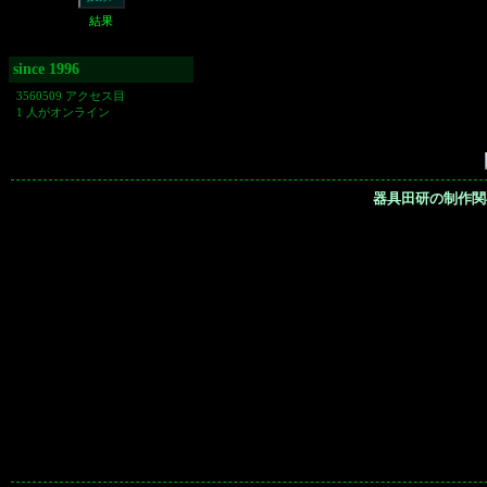
結果
since 1996
3560509 アクセス目
1 人がオンライン
器具田研の制作関