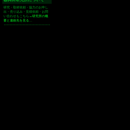
研究・取材依頼・協力のお申し
出・売り込み・見積依頼・お問
い合わせもこちら
→研究所の概
要と連絡先を見る…