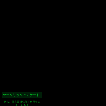
ツークリックアンケート
将来、器具田研究所を利用する
としたら？