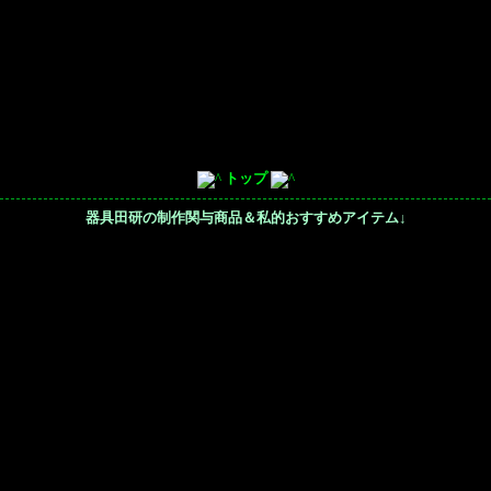
トップ
器具田研の制作関与商品＆私的おすすめアイテム
↓