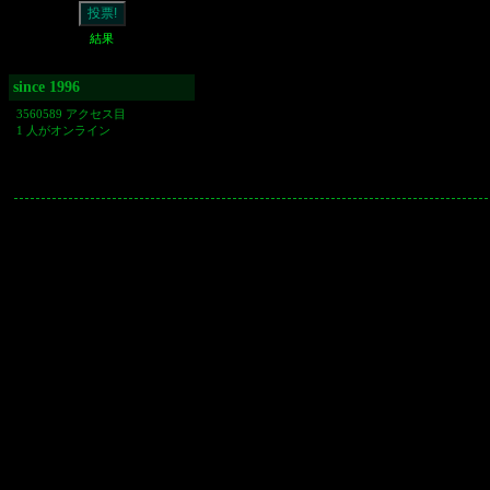
結果
since 1996
3560589 アクセス目
1 人がオンライン