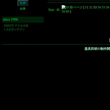
[
51
52
53
54
55
56
結果
59
60
]
since 1996
3560576 アクセス目
1 人がオンライン
器具田研の制作関